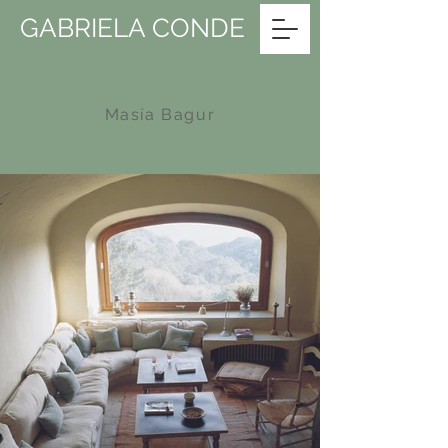
GABRIELA CONDE
Masía Bagur