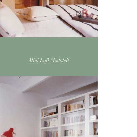
Mini Loft Modolell